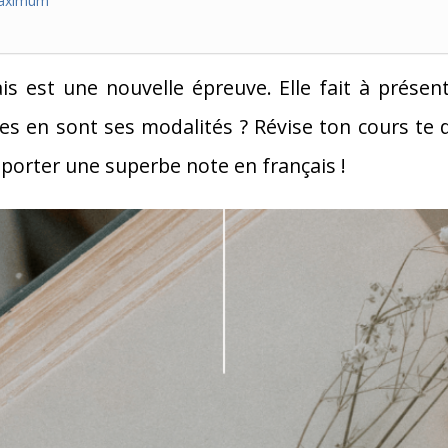
maximum
s est une nouvelle épreuve. Elle fait à présent
s en sont ses modalités ? Révise ton cours te d
porter une superbe note en français !