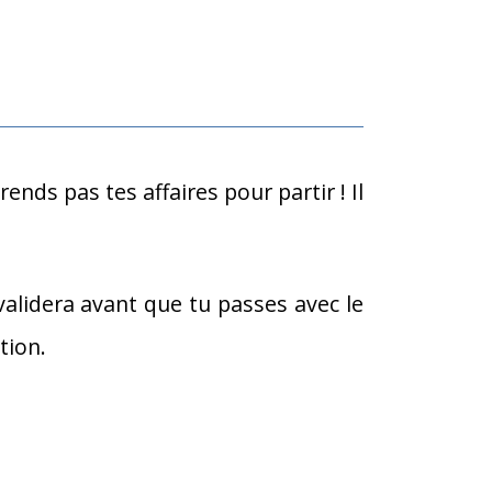
rends pas tes affaires pour partir ! Il
validera avant que tu passes avec le
tion.