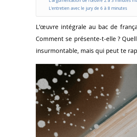
L’argumentation de l’œuvre 2 à 3 minutes 
L’entretien avec le jury de 6 à 8 minutes
L’œuvre intégrale au bac de françai
Comment se présente-t-elle ? Quelle
insurmontable, mais qui peut te rap