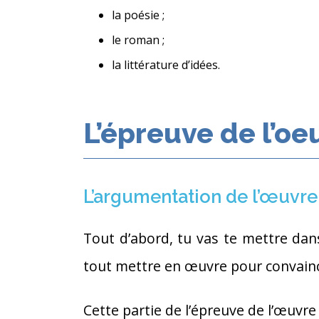
la poésie ;
le roman ;
la littérature d’idées.
L’épreuve de l’oe
L’argumentation de l’œuvre
Tout d’abord, tu vas te mettre dans
tout mettre en œuvre pour convaincr
Cette partie de l’épreuve de l’œuvr