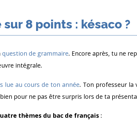
 sur 8 points : késaco ?
a
question de grammaire
. Encore après, tu ne rep
œuvre intégrale.
s lue au cours de ton année
. Ton professeur la 
 la bien pour ne pas être surpris lors de ta présenta
uatre thèmes du bac de français
: