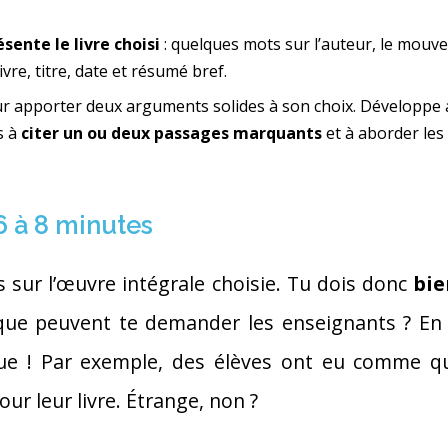
sente le livre choisi
: quelques mots sur l’auteur, le mouve
ivre, titre, date et résumé bref.
ur apporter deux arguments solides à son choix. Développ
s à
citer un ou deux passages marquants
et à aborder les
 6 à 8 minutes
ns sur l’œuvre intégrale choisie. Tu dois donc
bie
que peuvent te demander les enseignants ? En 
que ! Par exemple, des élèves ont eu comme q
our leur livre. Étrange, non ?