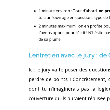
1 minute environ : Tout d’abord,
on pré
toi sur l’ouvrage en question : type de l
2 minutes maximum : on en profite po
t’avons appris pour l’écrit ! N’hésite pa
de sa plume.
L’entretien avec le jury : de
Ici, le jury va te poser des questio
perdre de points ! Concrètement, 
dont tu n’imaginerais pas la logi
couverture qu’ils auraient réalisée p