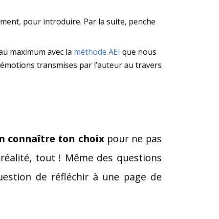
ment, pour introduire. Par la suite, penche
e au maximum avec la
méthode AEI
que nous
 émotions transmises par l’auteur au travers
n connaître ton choix
pour ne pas
réalité, tout ! Même des questions
uestion de réfléchir à une page de