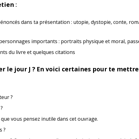
etien
:
noncés dans ta présentation : utopie, dystopie, conte, rom
personnages importants : portraits physique et moral, passé,
s du livre et quelques citations
le jour J ? En voici certaines pour te mettre 
teur ?
 ?
 que vous pensez inutile dans cet ouvrage.
s ?