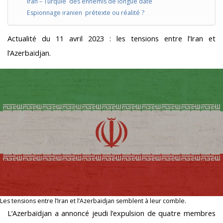
Iran – Turquie des ennemis de longue date
Espionnage iranien prétexte ou réalité ?
Actualité du 11 avril 2023 : les tensions entre l’Iran et
l’Azerbaïdjan.
Les tensions entre l’Iran et l’Azerbaïdjan semblent à leur comble.
L’Azerbaïdjan a annoncé jeudi l’expulsion de quatre membres