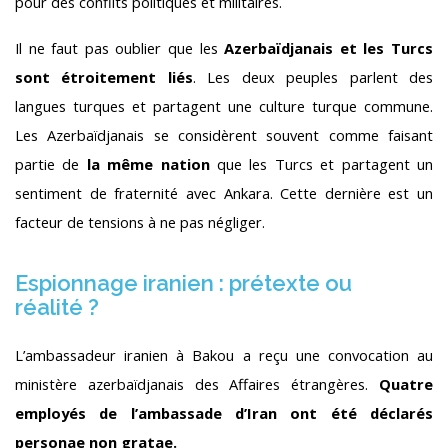
pour des conflits politiques et militaires.
Il ne faut pas oublier que les
Azerbaïdjanais et les Turcs
sont étroitement liés
. Les deux peuples parlent des
langues turques et partagent une culture turque commune.
Les Azerbaïdjanais se considèrent souvent comme faisant
partie de
la même nation
que les Turcs et partagent un
sentiment de fraternité avec Ankara. Cette dernière est un
facteur de tensions à ne pas négliger.
Espionnage iranien : prétexte ou
réalité ?
L’ambassadeur iranien à Bakou a reçu une convocation au
ministère azerbaïdjanais des Affaires étrangères.
Quatre
employés de l’ambassade d’Iran ont été déclarés
personae non gratae.