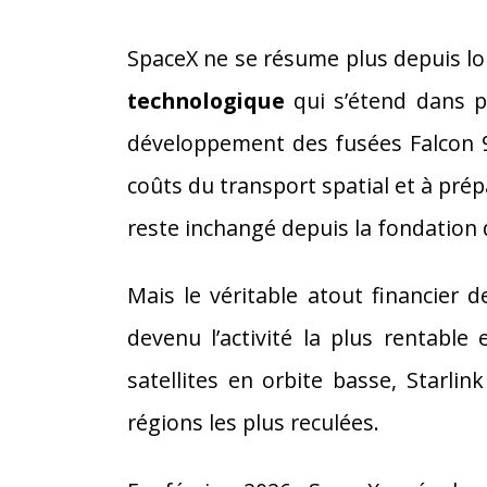
SpaceX ne se résume plus depuis lo
technologique
qui s’étend dans pl
développement des fusées Falcon 9
coûts du transport spatial et à prép
reste inchangé depuis la fondation d
Mais le véritable atout financier
devenu l’activité la plus rentabl
satellites en orbite basse, Starli
régions les plus reculées.