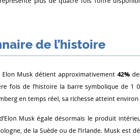
 représenté plus de quatre fois l’offre disponi
naire de l’histoire
nt Elon Musk détient approximativement
42%
des
e fois de l’histoire la barre symbolique de 1 0
mberg en temps réel, sa richesse atteint environ
d’Elon Musk égale désormais le produit intérieu
Pologne, de la Suède ou de l’Irlande. Musk est dé