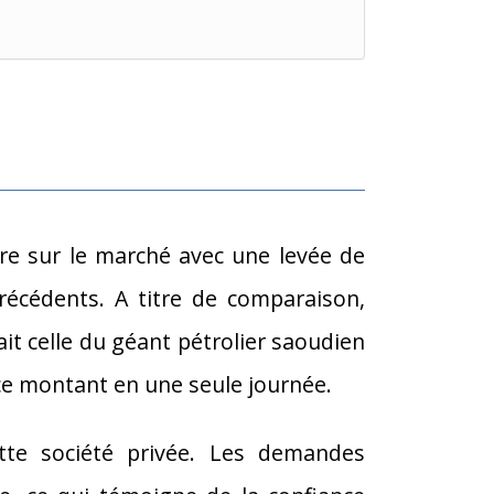
aire sur le marché avec une levée de
précédents. A titre de comparaison,
ait celle du géant pétrolier saoudien
 ce montant en une seule journée.
ette société privée. Les demandes