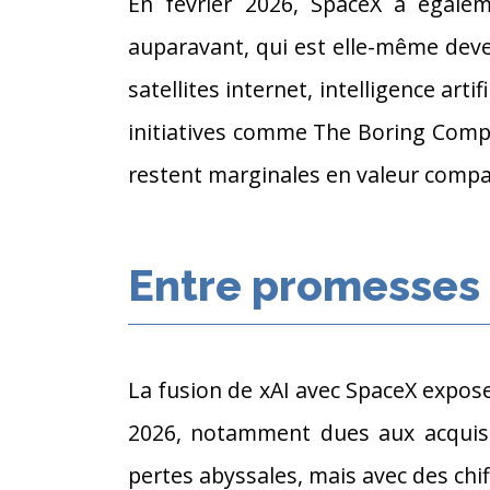
En février 2026, SpaceX a égaleme
auparavant, qui est elle-même deve
satellites internet, intelligence ar
initiatives comme The Boring Compa
restent marginales en valeur compar
Entre promesses 
La fusion de xAI avec SpaceX expose
2026, notamment dues aux acquisit
pertes abyssales, mais avec des chi