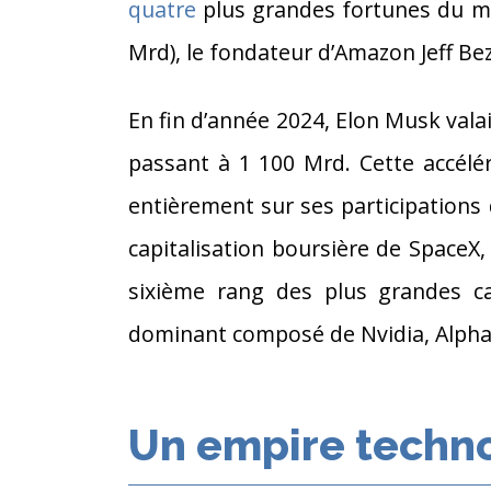
quatre
plus grandes fortunes du mo
Mrd), le fondateur d’Amazon Jeff Bez
En fin d’année 2024, Elon Musk vala
passant à 1 100 Mrd. Cette accélé
entièrement sur ses participations 
capitalisation boursière de SpaceX,
sixième rang des plus grandes ca
dominant composé de Nvidia, Alphab
Un empire techn