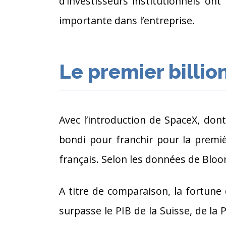
d’investisseurs institutionnels ont
importante dans l’entreprise.
Le premier billion
Avec l’introduction de SpaceX, do
bondi pour franchir pour la premièr
français. Selon les données de Bloo
A titre de comparaison, la fortune 
surpasse le PIB de la Suisse, de la 