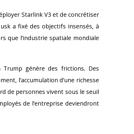
éployer Starlink V3 et de concrétiser
sk a fixé des objectifs insensés, à
s que l’industrie spatiale mondiale
on Trump génère des frictions. Des
ement, l’accumulation d’une richesse
Mrd de personnes vivent sous le seuil
mployés de l’entreprise deviendront