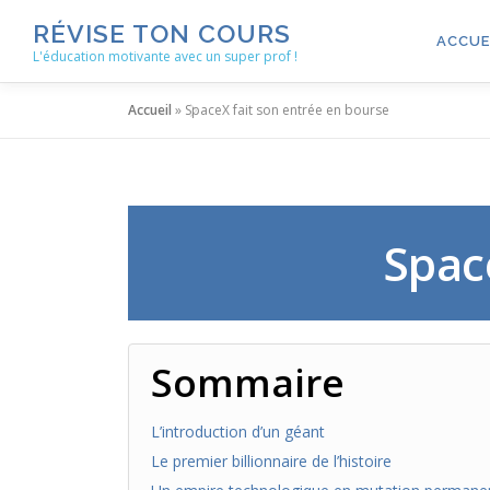
Aller
RÉVISE TON COURS
au
ACCUE
L'éducation motivante avec un super prof !
contenu
Accueil
»
SpaceX fait son entrée en bourse
Spac
Sommaire
L’introduction d’un géant
Le premier billionnaire de l’histoire