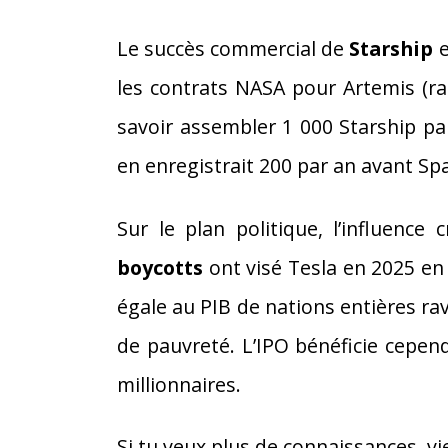
Le succès commercial de
Starship
e
les contrats NASA pour Artemis (ra
savoir assembler 1 000 Starship pa
en enregistrait 200 par an avant Sp
Sur le plan politique, l’influenc
boycotts
ont visé Tesla en 2025 en 
égale au PIB de nations entières rav
de pauvreté. L’IPO bénéficie cepen
millionnaires.
Si tu veux plus de connaissances, v