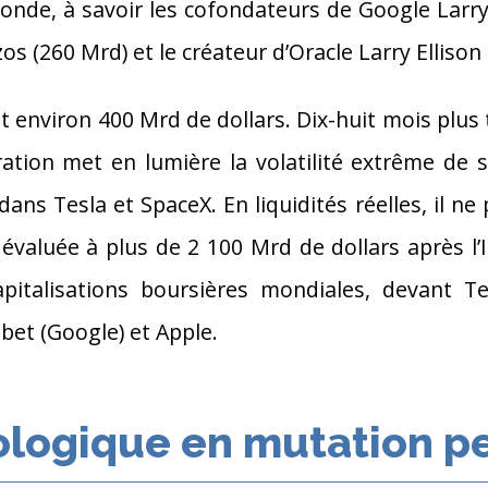
nde, à savoir les cofondateurs de Google Larry
os (260 Mrd) et le créateur d’Oracle Larry Ellison
it environ 400 Mrd de dollars. Dix-huit mois plus
ration met en lumière la volatilité extrême de 
dans Tesla et SpaceX. En liquidités réelles, il n
 évaluée à plus de 2 100 Mrd de dollars après l
pitalisations boursières mondiales, devant T
et (Google) et Apple.
ologique en mutation 