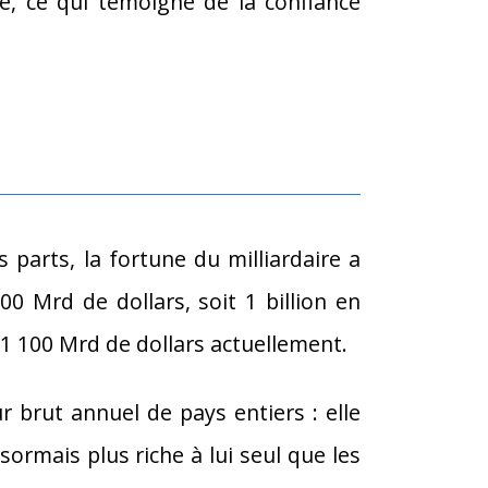
ble, ce qui témoigne de la confiance
 parts, la fortune du milliardaire a
00 Mrd de dollars, soit 1 billion en
 1 100 Mrd de dollars actuellement.
r brut annuel de pays entiers : elle
sormais plus riche à lui seul que les