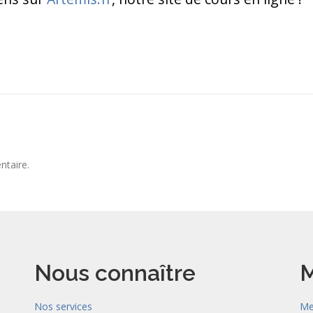
ntaire.
Nous connaître
M
Nos services
Me