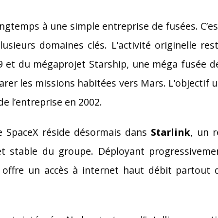
ngtemps à une simple entreprise de fusées. C’e
usieurs domaines clés. L’activité originelle re
 et du mégaprojet Starship, une méga fusée de
arer les missions habitées vers Mars. L’objectif
e l’entreprise en 2002.
 de SpaceX réside désormais dans
Starlink
, un r
e et stable du groupe. Déployant progressivemen
nk offre un accès à internet haut débit partou