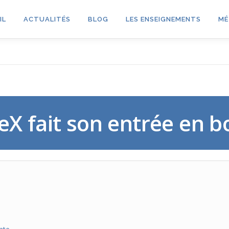
IL
ACTUALITÉS
BLOG
LES ENSEIGNEMENTS
MÉ
eX fait son entrée en b