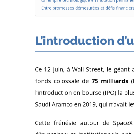
Un empire technologique en mutation permane
Entre promesses démesurées et défis financier
L’introduction d’
Ce 12 juin, à Wall Street, le géant
fonds colossale de
75 milliards
(
l’introduction en bourse (IPO) la pl
Saudi Aramco en 2019, qui n’avait l
Cette frénésie autour de SpaceX 