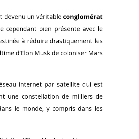
st devenu un véritable
conglomérat
ste cependant bien présente avec le
stinée à réduire drastiquement les
 ultime d’Elon Musk de coloniser Mars
éseau internet par satellite qui est
t une constellation de milliers de
t dans le monde, y compris dans les