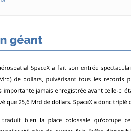
nte
s
un géant
 aérospatial SpaceX a fait son entrée spectacul
Mrd) de dollars, pulvérisant tous les records 
us importante jamais enregistrée avant celle-ci ét
evé que 25,6 Mrd de dollars. SpaceX a donc triplé
traduit bien la place colossale qu’occupe c