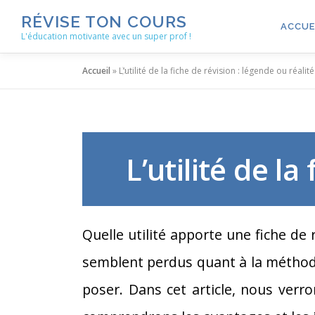
Aller
RÉVISE TON COURS
au
ACCUE
L'éducation motivante avec un super prof !
contenu
Accueil
»
L’utilité de la fiche de révision : légende ou réalité
L’utilité de la
Quelle utilité apporte une fiche de 
semblent perdus quant à la méthode d
poser. Dans cet article, nous verro