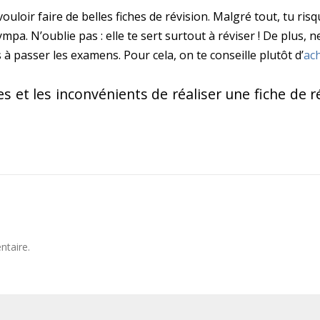
ouloir faire de belles fiches de révision. Malgré tout, tu ri
mpa. N’oublie pas : elle te sert surtout à réviser ! De plus,
 à passer les examens. Pour cela, on te conseille plutôt d’
ac
et les inconvénients de réaliser une fiche de révi
ntaire.