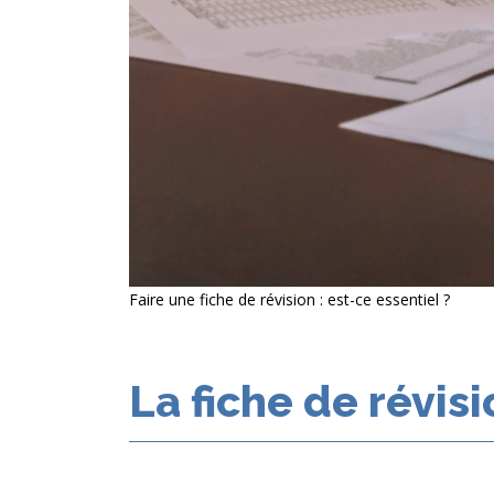
Faire une fiche de révision : est-ce essentiel ?
La fiche de révisi