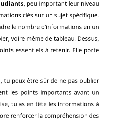
tudiants
, peu important leur niveau
ormations clés sur un sujet spécifique.
treindre le nombre d’informations en un
pier, voire même de tableau. Dessus,
ints essentiels à retenir. Elle porte
s, tu peux être sûr de ne pas oublier
ent les points importants avant un
ise, tu as en tête les informations à
ncore renforcer la compréhension des