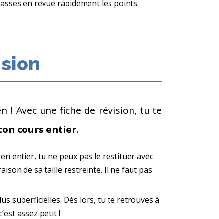
 passes en revue rapidement les points
ision
n ! Avec une fiche de révision, tu te
ton cours entier
.
 en entier, tu ne peux pas le restituer avec
son de sa taille restreinte. Il ne faut pas
us superficielles. Dès lors, tu te retrouves à
’est assez petit !