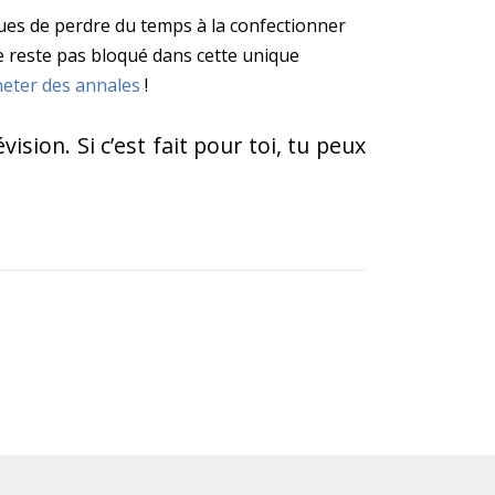
sques de perdre du temps à la confectionner
 ne reste pas bloqué dans cette unique
heter des annales
!
sion. Si c’est fait pour toi, tu peux