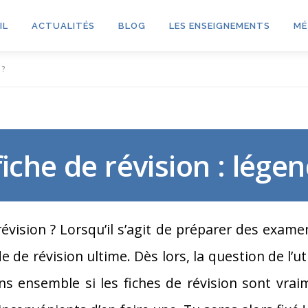
IL
ACTUALITÉS
BLOG
LES ENSEIGNEMENTS
MÉ
 ?
 fiche de révision : lége
révision ? Lorsqu’il s’agit de préparer des exam
e révision ultime. Dès lors, la question de l’util
ns ensemble si les fiches de révision sont vrai