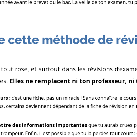
année avant le brevet ou le bac. La veille de ton examen, tu
e cette méthode de rév
 tout rose, et surtout dans les révisions d’exame
ces.
Elles ne remplacent ni ton professeur, ni 
ours :
c’est une fiche, pas un miracle ! Sans connaître le cours
, certains deviennent dépendant de la fiche de révision en rai
ttre des informations importantes
que tu aurais crues pl
trompeur. Enfin, il est possible que tu la perdes tout court : c