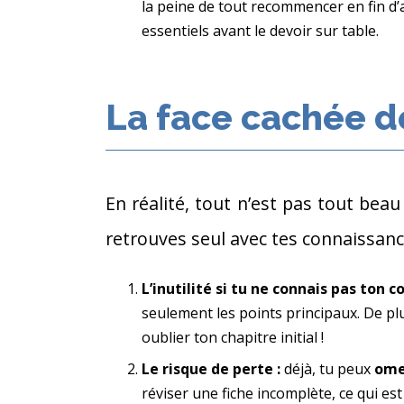
la peine de tout recommencer en fin d’
essentiels avant le devoir sur table.
La face cachée d
En réalité, tout n’est pas tout beau
retrouves seul avec tes connaissan
L’inutilité si tu ne connais pas ton c
seulement les points principaux. De plus
oublier ton chapitre initial !
Le risque de perte :
déjà, tu peux
ome
réviser une fiche incomplète, ce qui est 