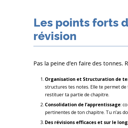
Les points forts d
révision
Pas la peine d’en faire des tonnes. 
Organisation et Structuration de t
structures tes notes. Elle te permet de 
restituer ta partie de chapitre.
Consolidation de l’apprentissage
: c
pertinentes de ton chapitre. Tu n’as d
Des révisions efficaces et sur le lon