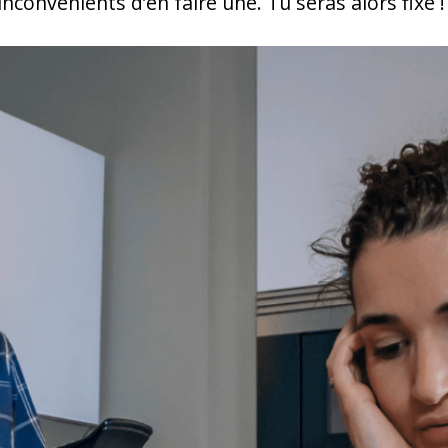
convénients d’en faire une. Tu seras alors fixé !