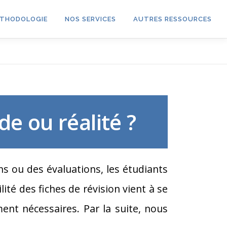
THODOLOGIE
NOS SERVICES
AUTRES RESSOURCES
nde ou réalité ?
ens ou des évaluations, les étudiants
ité des fiches de révision vient à se
ment nécessaires. Par la suite, nous