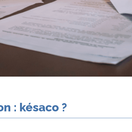
on : késaco ?