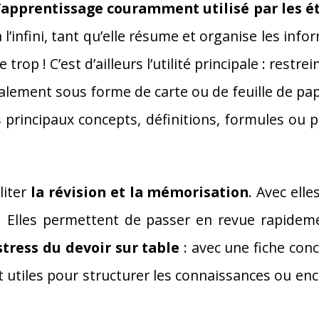
’apprentissage
couramment utilisé par les é
 à l’infini, tant qu’elle résume et organise les inf
 trop ! C’est d’ailleurs l’utilité principale : res
ralement sous forme de carte ou de feuille de pa
principaux concepts, définitions, formules ou po
liter
la révision et la mémorisation
. Avec elle
e. Elles permettent de passer en revue rapidem
 stress du devoir sur table
: avec une fiche conc
t utiles pour structurer les connaissances ou e