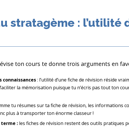
u stratagème : l’utilité 
Révise ton cours te donne trois arguments en fave
es connaissances
: l’utilité d’une fiche de révision réside v
faciliter la mémorisation puisque tu n’écris pas tout ton cour
omme tu résumes sur ta fiche de révision, les informations co
onc plus à transporter ton énorme classeur !
g terme :
les fiches de révision restent des outils pratiques p