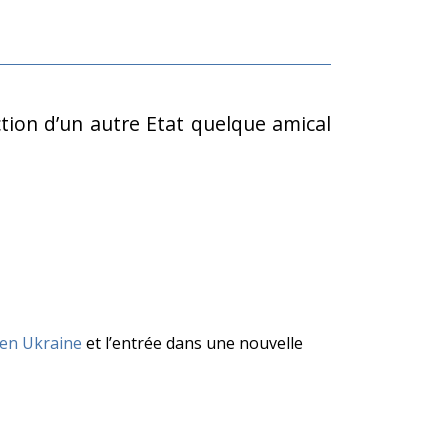
action d’un autre Etat quelque amical
 en Ukraine
et l’entrée dans une nouvelle