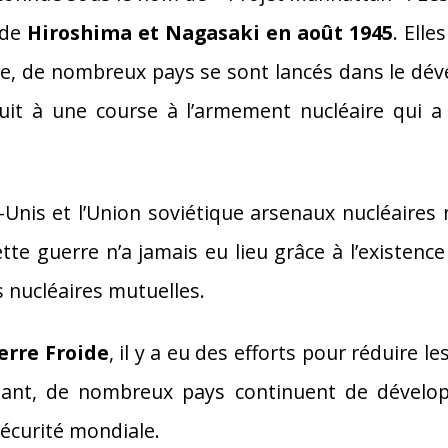
 de
Hiroshima et Nagasaki en août 1945
. Ell
erre, de nombreux pays se sont lancés dans le d
uit à une course à l’armement nucléaire qui 
s-Unis et l’Union soviétique arsenaux nucléaires
ette guerre n’a jamais eu lieu grâce à l’existence
s nucléaires mutuelles.
erre Froide
, il y a eu des efforts pour réduire 
dant, de nombreux pays continuent de dévelop
sécurité mondiale.