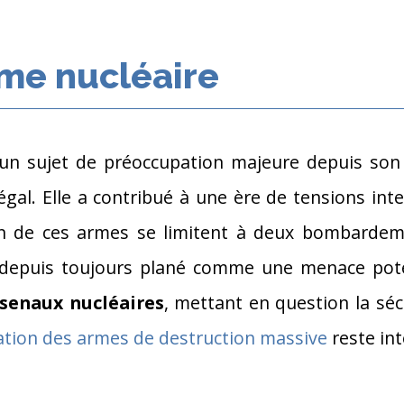
arme nucléaire
 un sujet de préoccupation majeure depuis son 
égal. Elle a contribué à une ère de tensions in
tion de ces armes se limitent à deux bombard
 depuis toujours plané comme une menace potent
rsenaux nucléaires
, mettant en question la séc
isation des armes de destruction massive
reste int