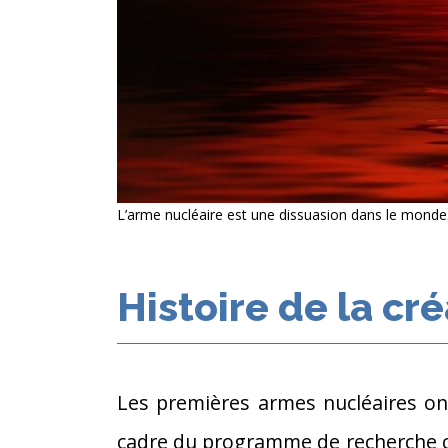
L’arme nucléaire est une dissuasion dans le monde
Histoire de la cr
Les premières armes nucléaires on
cadre du programme de recherche c