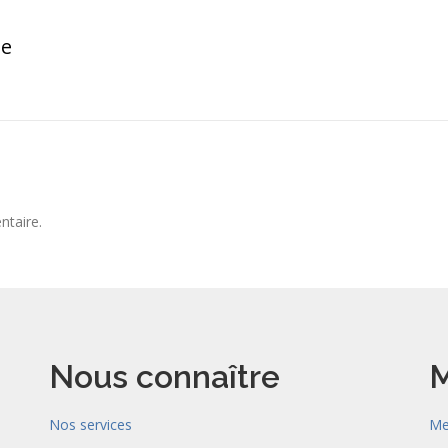
ue
ntaire.
Nous connaître
M
Nos services
Me