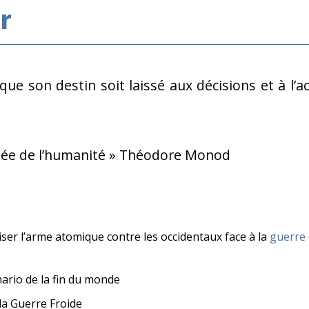
r
 que son destin soit laissé aux décisions et à l’
ceptée de l’humanité » Théodore Monod
iser l’arme atomique contre les occidentaux face à la
guerre
ario de la fin du monde
la Guerre Froide