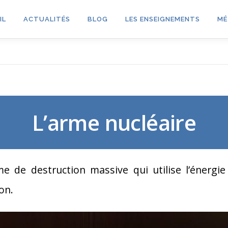
IL
ACTUALITÉS
BLOG
LES ENSEIGNEMENTS
MÉ
L’arme nucléaire
e de destruction massive qui utilise l’énergie 
on.