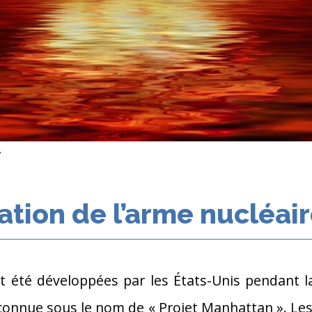
.
éation de l’arme nucléai
t été développées par les États-Unis pendant 
onnue sous le nom de « Projet Manhattan ». Les 