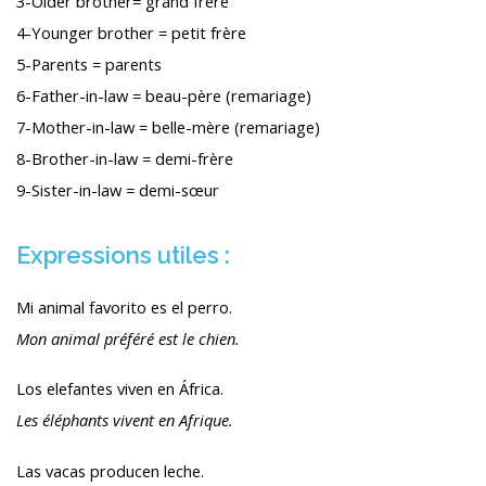
3-Older brother= grand frère
4-Younger brother = petit frère
5-Parents = parents
6-Father-in-law = beau-père (remariage)
7-Mother-in-law = belle-mère (remariage)
8-Brother-in-law = demi-frère
9-Sister-in-law = demi-sœur
Expressions utiles :
Mi animal favorito es el perro.
Mon animal préféré est le chien.
Los elefantes viven en África.
Les éléphants vivent en Afrique.
Las vacas producen leche.