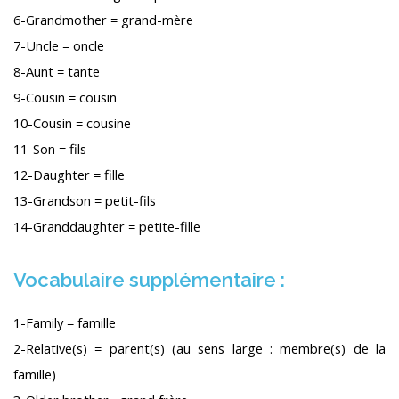
6-Grandmother = grand-mère
7-Uncle = oncle
8-Aunt = tante
9-Cousin = cousin
10-Cousin = cousine
11-Son = fils
12-Daughter = fille
13-Grandson = petit-fils
14-Granddaughter = petite-fille
Vocabulaire supplémentaire :
1-Family = famille
2-Relative(s) = parent(s) (au sens large : membre(s) de la
famille)