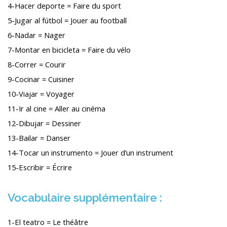
4-Hacer deporte = Faire du sport
5-Jugar al fútbol = Jouer au football
6-Nadar = Nager
7-Montar en bicicleta = Faire du vélo
8-Correr = Courir
9-Cocinar = Cuisiner
10-Viajar = Voyager
11-Ir al cine = Aller au cinéma
12-Dibujar = Dessiner
13-Bailar = Danser
14-Tocar un instrumento = Jouer d’un instrument
15-Escribir = Écrire
Vocabulaire supplémentaire :
1-El teatro = Le théâtre