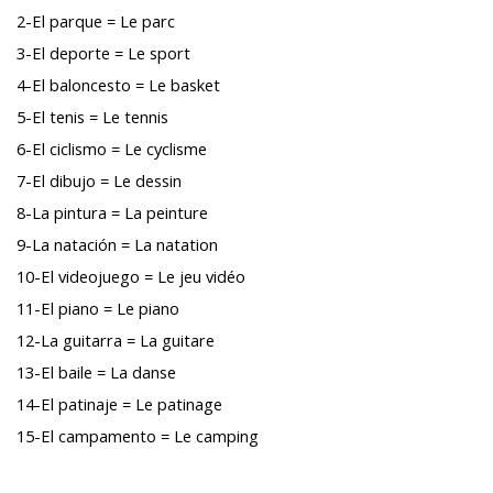
2-El parque = Le parc
3-El deporte = Le sport
4-El baloncesto = Le basket
5-El tenis = Le tennis
6-El ciclismo = Le cyclisme
7-El dibujo = Le dessin
8-La pintura = La peinture
9-La natación = La natation
10-El videojuego = Le jeu vidéo
11-El piano = Le piano
12-La guitarra = La guitare
13-El baile = La danse
14-El patinaje = Le patinage
15-El campamento = Le camping