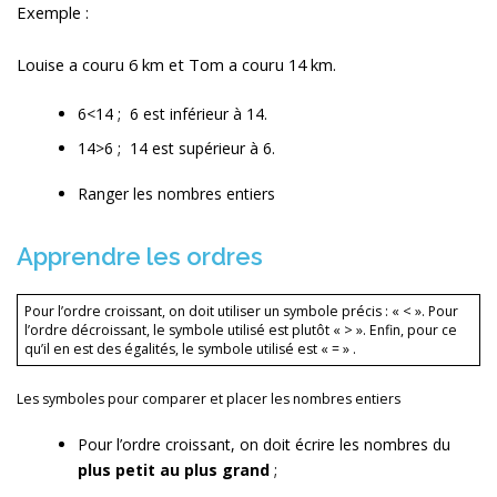
Exemple :
Louise a couru 6 km et Tom a couru 14 km.
6<14 ; 6 est inférieur à 14.
14>6 ; 14 est supérieur à 6.
Ranger les nombres entiers
Apprendre les ordres
Pour l’ordre croissant, on doit utiliser un symbole précis : « < ». Pour
l’ordre décroissant, le symbole utilisé est plutôt « > ». Enfin, pour ce
qu’il en est des égalités, le symbole utilisé est « = » .
Les symboles pour comparer et placer les nombres entiers
Pour l’ordre croissant, on doit écrire les nombres du
plus petit au plus grand
;