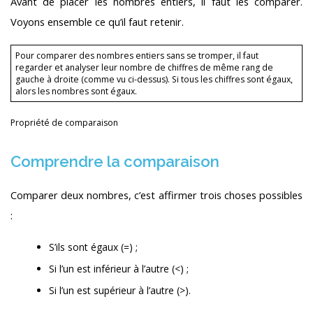
Avant de placer les nombres entiers, il faut les comparer.
Voyons ensemble ce qu’il faut retenir.
Pour comparer des nombres entiers sans se tromper, il faut
regarder et analyser leur nombre de chiffres de même rang de
gauche à droite (comme vu ci-dessus). Si tous les chiffres sont égaux,
alors les nombres sont égaux.
Propriété de comparaison
Comprendre la comparaison
Comparer deux nombres, c’est affirmer trois choses possibles
:
S’ils sont égaux (=) ;
Si l’un est inférieur à l’autre (<) ;
Si l’un est supérieur à l’autre (>).