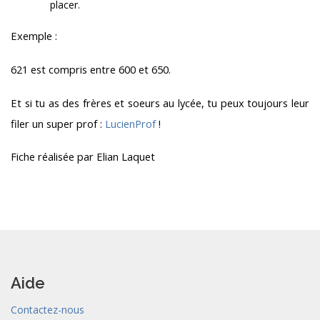
placer.
Exemple :
621 est compris entre 600 et 650.
Et si tu as des frères et soeurs au lycée, tu peux toujours leur
filer un super prof :
LucienProf
!
Fiche réalisée par Elian Laquet
Aide
Contactez-nous