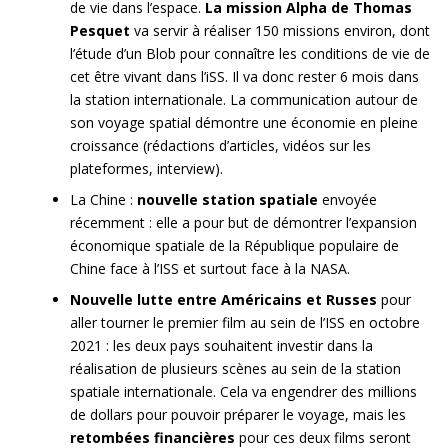
de vie dans l’espace.
La mission Alpha de Thomas
Pesquet
va servir à réaliser 150 missions environ, dont
l’étude d’un Blob pour connaître les conditions de vie de
cet être vivant dans l’iSS. Il va donc rester 6 mois dans
la station internationale. La communication autour de
son voyage spatial démontre une économie en pleine
croissance (rédactions d’articles, vidéos sur les
plateformes, interview).
La Chine :
nouvelle station spatiale
envoyée
récemment : elle a pour but de démontrer l’expansion
économique spatiale de la République populaire de
Chine face à l’ISS et surtout face à la NASA.
Nouvelle lutte entre Américains et Russes
pour
aller tourner le premier film au sein de l’ISS en octobre
2021 : les deux pays souhaitent investir dans la
réalisation de plusieurs scènes au sein de la station
spatiale internationale. Cela va engendrer des millions
de dollars pour pouvoir préparer le voyage, mais les
retombées financières
pour ces deux films seront