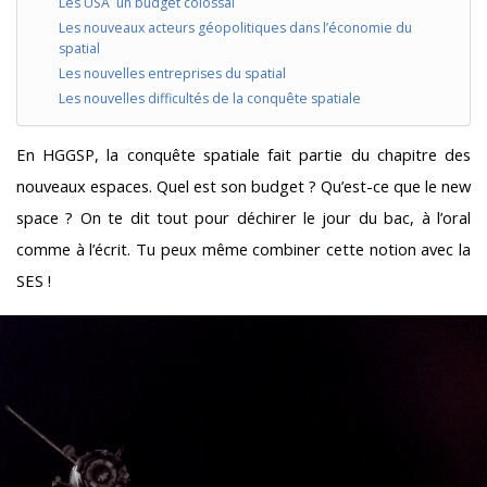
Les USA un budget colossal
Les nouveaux acteurs géopolitiques dans l’économie du
spatial
Les nouvelles entreprises du spatial
Les nouvelles difficultés de la conquête spatiale
En HGGSP, la conquête spatiale fait partie du chapitre des
nouveaux espaces. Quel est son budget ? Qu’est-ce que le new
space ? On te dit tout pour déchirer le jour du bac, à l’oral
comme à l’écrit. Tu peux même combiner cette notion avec la
SES !