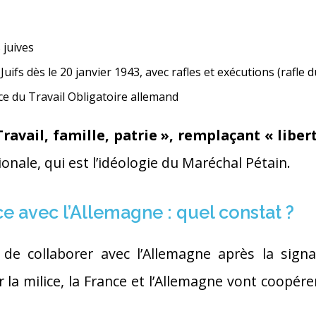
 juives
Juifs dès le 20 janvier 1943, avec rafles et exécutions (rafle d
ice du Travail Obligatoire allemand
Travail, famille, patrie », remplaçant « libert
ionale, qui est l’idéologie du Maréchal Pétain.
ce avec l’Allemagne : quel constat ?
e collaborer avec l’Allemagne après la signa
 la milice, la France et l’Allemagne vont coopére