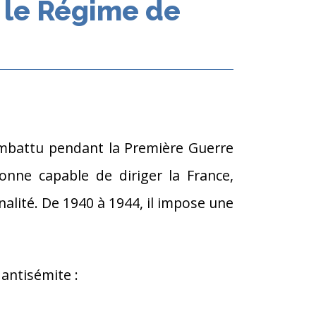
: le Régime de
combattu pendant la Première Guerre
nne capable de diriger la France,
alité. De 1940 à 1944, il impose une
 antisémite :