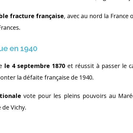
ble fracture française
, avec au nord la France 
Frances.
que en 1940
ée
le 4 septembre 1870
et réussit à passer le 
monter la défaite française de 1940.
tionale
vote pour les pleins pouvoirs au Maréc
e de Vichy.