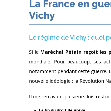
La France en guer
Vichy
Le régime de Vichy : quel p
Si le
Maréchal Pétain reçoit les 
mondiale. Pour beaucoup, ses act
notamment pendant cette guerre. La 
nouvelle idéologie : la Révolution N
Il met en avant plusieurs lois restr
La fin du droit de grève