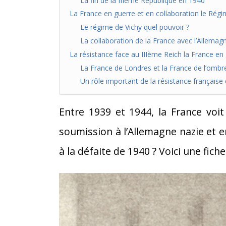
La fin de la IIIème République en 1940
La France en guerre et en collaboration le Régi
Le régime de Vichy quel pouvoir ?
La collaboration de la France avec l’Allemag
La résistance face au IIIème Reich la France en
La France de Londres et la France de l’ombr
Un rôle important de la résistance française 
Entre 1939 et 1944, la France voit 
soumission à l’Allemagne nazie et en
à la défaite de 1940 ? Voici une fiche