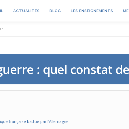
IL
ACTUALITÉS
BLOG
LES ENSEIGNEMENTS
MÉ
 ?
guerre : quel constat de
lique française battue par l’Allemagne