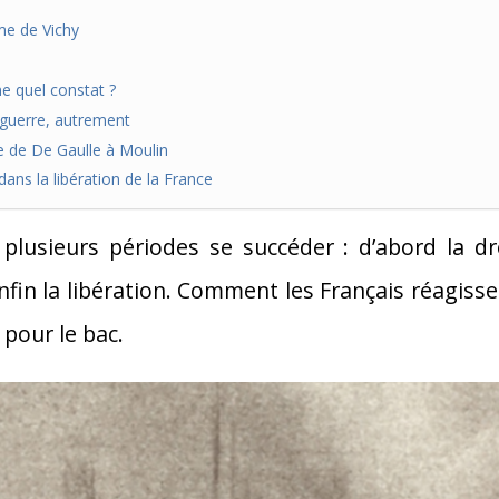
me de Vichy
ne quel constat ?
 guerre, autrement
e de De Gaulle à Moulin
dans la libération de la France
plusieurs périodes se succéder : d’abord la drô
fin la libération. Comment les Français réagisse
 pour le bac.