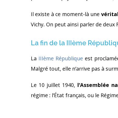
Il existe à ce moment-là une
vérita
Vichy. On peut ainsi parler de deux 
La fin de la IIIème Républi
La
IIIème République
est proclam
Malgré tout, elle n’arrive pas à sur
Le 10 juillet 1940,
l’Assemblée na
régime : l’État français, ou le Régim