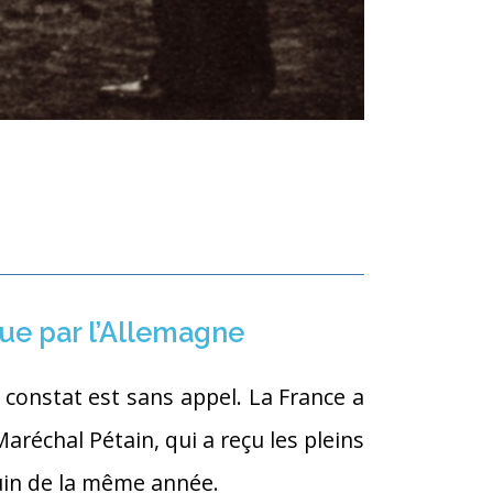
tue par l’Allemagne
constat est sans appel. La France a
aréchal Pétain, qui a reçu les pleins
juin de la même année.