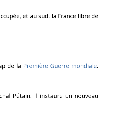
occupée, et au sud, la France libre de
cap de la
Première Guerre mondiale
.
hal Pétain. Il instaure un nouveau