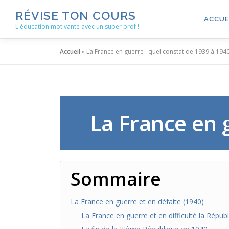
Aller
RÉVISE TON COURS
au
ACCUE
L'éducation motivante avec un super prof !
contenu
Accueil
»
La France en guerre : quel constat de 1939 à 1940
La France en 
Sommaire
La France en guerre et en défaite (1940)
La France en guerre et en difficulté la Répub