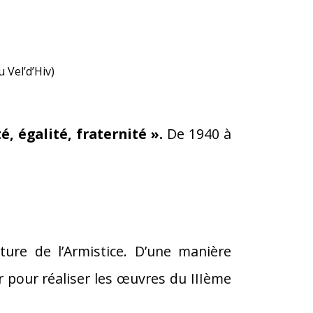
u Vel’d’Hiv)
é, égalité, fraternité ».
De 1940 à
ture de l’Armistice. D’une manière
r pour réaliser les œuvres du IIIème