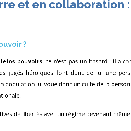
re et en collaboration 
ouvoir ?
pleins pouvoirs
, ce n’est pas un hasard : il a 
es jugés héroïques font donc de lui une perso
population lui voue donc un culte de la personn
ationale.
ictives de libertés avec un régime devenant même