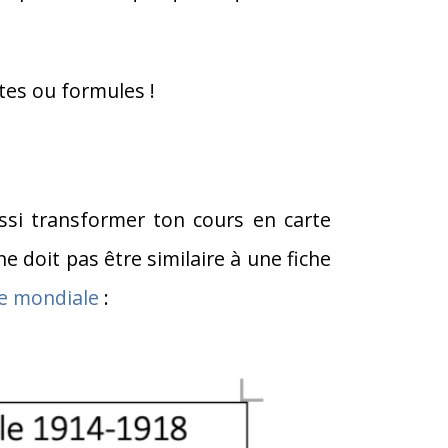
ates ou formules !
ssi transformer ton cours en carte
e doit pas être similaire à une fiche
re mondiale
: