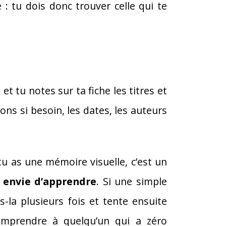
 : tu dois donc trouver celle qui te
t tu notes sur ta fiche les titres et
ons si besoin, les dates, les auteurs
tu as une mémoire visuelle, c’est un
e
envie d’apprendre
. Si une simple
is-la plusieurs fois et tente ensuite
 comprendre à quelqu’un qui a zéro