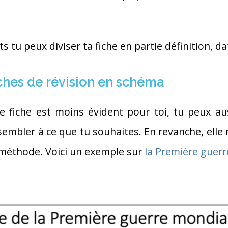
ts tu peux diviser ta fiche en partie définition, d
iches de révision en schéma
e fiche est moins évident pour toi, tu peux au
mbler à ce que tu souhaites. En revanche, elle n
e méthode. Voici un exemple sur
la Première guer