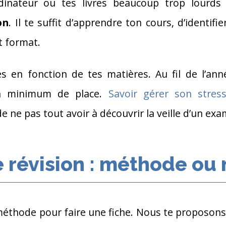
dinateur ou tes livres beaucoup trop lourds
on
. Il te suffit d’apprendre ton cours, d’identif
t format.
es en fonction de tes matières. Au fil de l’ann
un minimum de place.
Savoir gérer son stres
e ne pas tout avoir à découvrir la veille d’un exa
e révision : méthode ou
e méthode pour faire une fiche. Nous te proposons