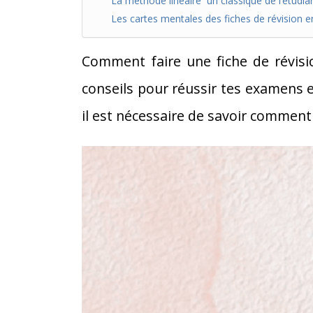
La méthode linéaire un classique de l’étudia
Les cartes mentales des fiches de révision 
Comment faire une fiche de révisi
conseils pour réussir tes examens et
il est nécessaire de savoir comment f