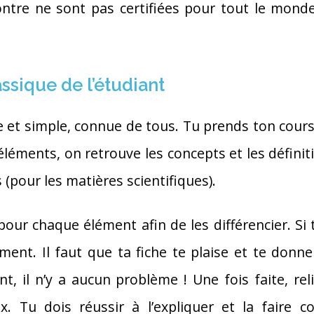
 montre ne sont pas certifiées pour tout le monde
ssique de l’étudiant
 et simple, connue de tous. Tu prends ton cours e
éments, on retrouve les concepts et les définiti
 (pour les matières scientifiques).
our chaque élément afin de les différencier. Si 
ent. Il faut que ta fiche te plaise et te donn
nt, il n’y a aucun problème ! Une fois faite, rel
x. Tu dois réussir à l’expliquer et la faire