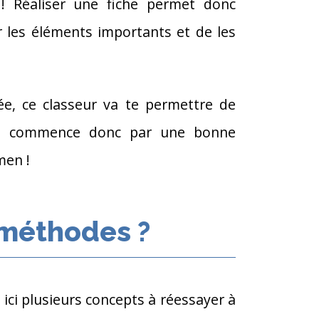
 ! Réaliser une fiche permet donc
ier les éléments importants et de les
ée, ce classeur va te permettre de
s
commence donc par une bonne
men !
 méthodes ?
 ici plusieurs concepts à réessayer à