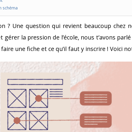
nt
en schéma
on ? Une question qui revient beaucoup chez 
 gérer la pression de l’école, nous t’avons parlé
aire une fiche et ce qu’il faut y inscrire ! Voici