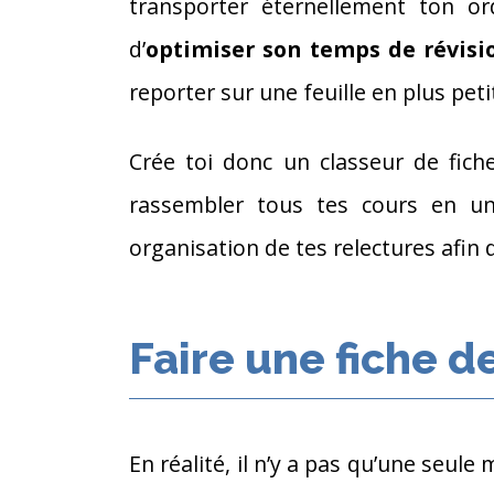
transporter éternellement ton or
d’
optimiser son temps de révisi
reporter sur une feuille en plus peti
Crée toi donc un classeur de fich
rassembler tous tes cours en 
organisation de tes relectures afin d
Faire une fiche d
En réalité, il n’y a pas qu’une seul