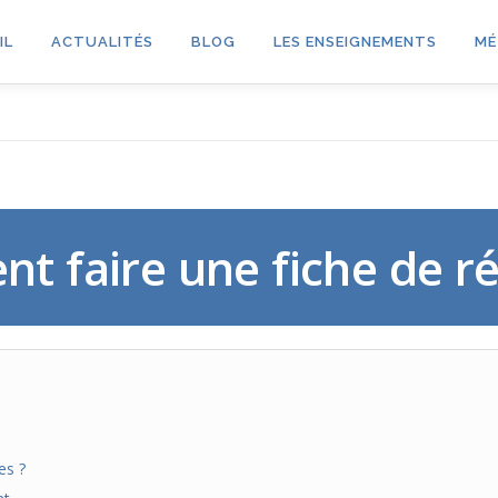
IL
ACTUALITÉS
BLOG
LES ENSEIGNEMENTS
MÉ
 faire une fiche de ré
es ?