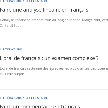
LITTÉRATURE
/
LITTÉRATURE
Faire une analyse linéaire en français
L’analyse linéaire se prépare tout au long de l’année. Malgré tout, cett
On te dit tout !
LITTÉRATURE
L’oral de français : un examen complexe ?
L’oral de français reste une des épreuves les plus craintes des lycée
plus être surpris !
LITTÉRATURE
/
LITTÉRATURE
Faire un commentaire en français