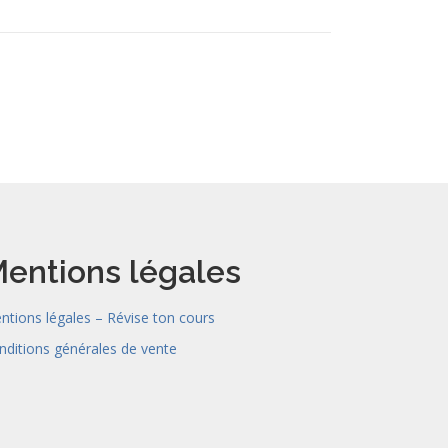
entions légales
ntions légales – Révise ton cours
nditions générales de vente