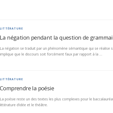
LITTÉRATURE
La négation pendant la question de grammai
La négation se traduit par un phénomène sémantique qui se réalise s
implique que le discours soit forcément faux par rapport à la …
LITTÉRATURE
Comprendre la poésie
La poésie reste un des textes les plus complexes pour le baccalauréa
littérature d’idée et le théâtre.