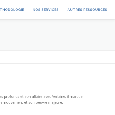
THODOLOGIE
NOS SERVICES
AUTRES RESSOURCES
s profonds et son affaire avec Verlaine, il marque
, son mouvement et son oeuvre majeure.