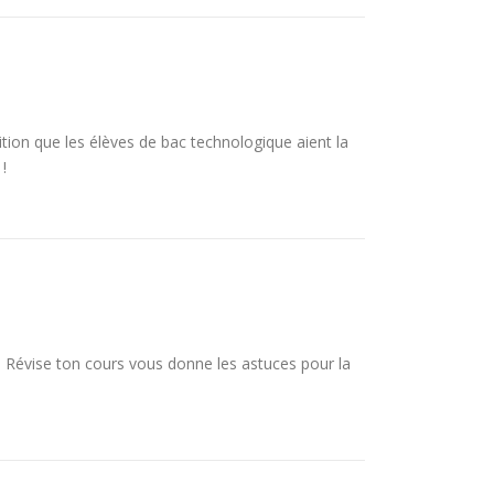
ition que les élèves de bac technologique aient la
!
ire. Révise ton cours vous donne les astuces pour la