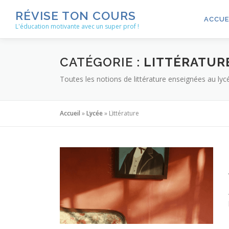
Aller
RÉVISE TON COURS
au
ACCUE
L'éducation motivante avec un super prof !
contenu
CATÉGORIE :
LITTÉRATUR
Toutes les notions de littérature enseignées au lyc
Accueil
»
Lycée
»
Littérature