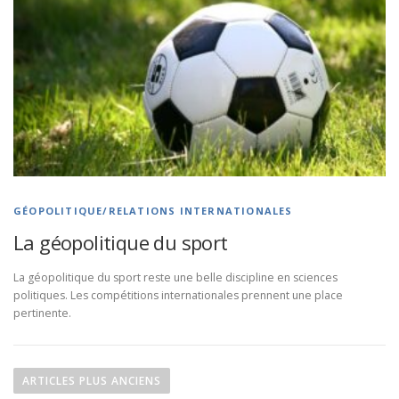
GÉOPOLITIQUE/RELATIONS INTERNATIONALES
La géopolitique du sport
La géopolitique du sport reste une belle discipline en sciences
politiques. Les compétitions internationales prennent une place
pertinente.
N
a
ARTICLES PLUS ANCIENS