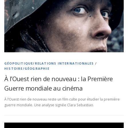
GÉOPOLITIQUE/RELATIONS INTERNATIONALES
/
HISTOIRE/GÉOGRAPHIE
À l’Ouest rien de nouveau : la Première
Guerre mondiale au cinéma
À l’Ouest rien de nouveau reste un film culte pour étudier la première
guerre mondiale. Une analyse signée Clara Sebastiao.